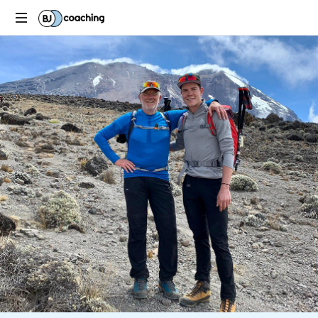
Notre
objectif,
votre
réussite