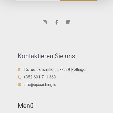
a
i
l
*
Kontaktieren Sie uns
15, rue Jansmillen, L-7539 Rollingen
+352 691 711 363
info@bjcoaching.lu
Menü