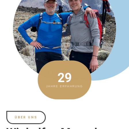
30
JAHRE ERFAHRUNG
ÜBER UNS