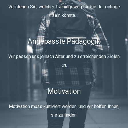
Verstehen Sie, welcher Trainingsweg für Sie der richtige
sein könnte.
Angepasste Pädagogik
Wir passen uns je nach Alter und zu erreichenden Zielen
an.
Motivation
Motivation muss kultiviert werden, und wir helfen Ihnen,
sie zu finden.